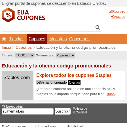
El gran portal de cupones 
Tiendas
Cupones
Inicio
>
Cupones
> Educació