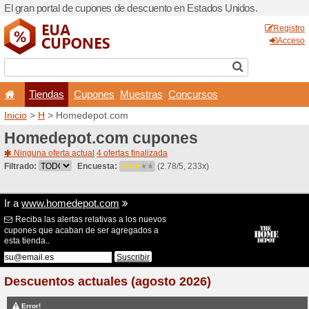
El gran portal de cupones 
Tiendas
Cupones
Inicio
>
H
> Homedepot.co