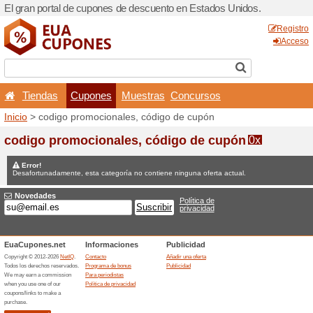
El gran portal de cupones 
Tiendas
Cupones
Inicio
> codigo promocional