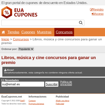
El gran portal de cupones 
Tiendas
Cupones
Mu
Inicio
>
Concursos
> Libros