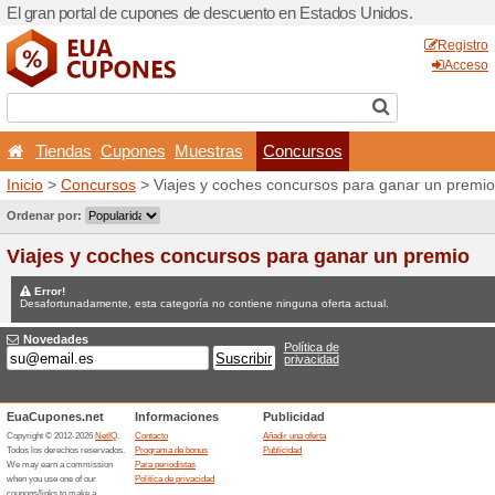
El gran portal de cupones 
Tiendas
Cupones
Mu
Inicio
>
Concursos
> Viajes